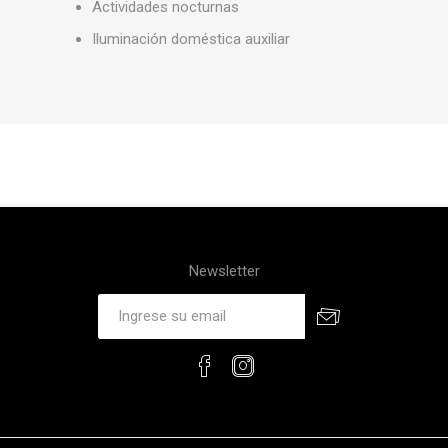
Actividades nocturnas
Iluminación doméstica auxiliar
Newsletter