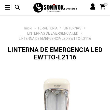
0
Inicio
FERRETERÍA
LINTERNAS
LINTERNAS DE EMERGENCIA LED
LINTERNA DE EMERGENCIA LED EWTTO-L2116
LINTERNA DE EMERGENCIA LED
EWTTO-L2116