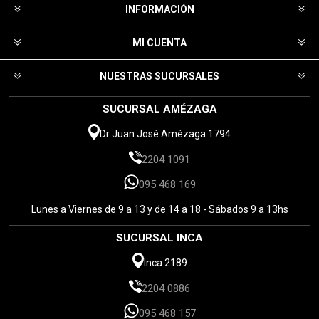
INFORMACIÓN
MI CUENTA
NUESTRAS SUCURSALES
SUCURSAL AMÉZAGA
Dr Juan José Amézaga 1794
2204 1091
095 468 169
Lunes a Viernes de 9 a 13 y de 14 a 18 - Sábados 9 a 13hs
SUCURSAL INCA
Inca 2189
2204 0886
095 468 157