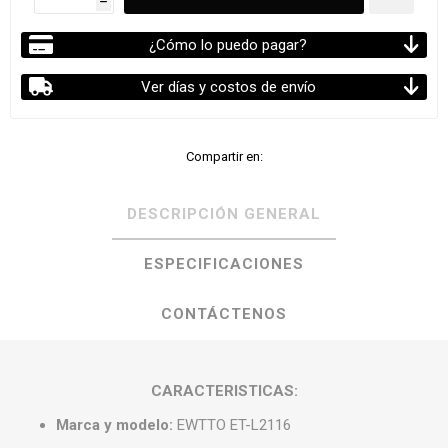
h
¿Cómo lo puedo pagar?
Ver días y costos de envío
Compartir en:
DESCRIPCIÓN GENERAL
ESPECIFICACIONES
CONTÁCTENOS
CARACTERISTICAS:
Marca y modelo:
EWTTO ET-L2116