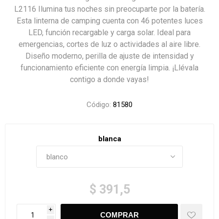
L2116 Ilumina tus noches sin preocuparte por la batería.
Esta linterna de camping cuenta con 46 potentes luces
LED, función recargable y carga solar. Ideal para
emergencias, cortes de luz o actividades al aire libre.
Diseño moderno, perilla de ajuste de intensidad y
funcionamiento eficiente con energía limpia. ¡Llévala
contigo a donde vayas!
Código:
81580
blanca
$ 391,5
i