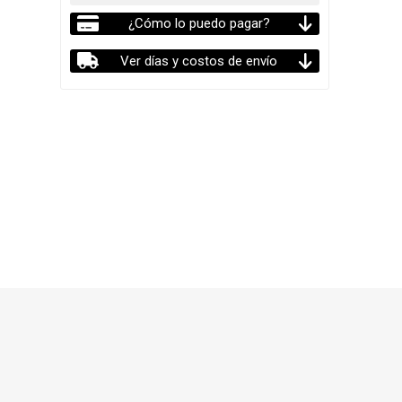
¿Cómo lo puedo pagar?
Ver días y costos de envío