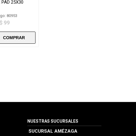
 PAD 25X30
go: 80953
$ 99
NUESTRAS SUCURSALES
SUCURSAL AMÉZAGA