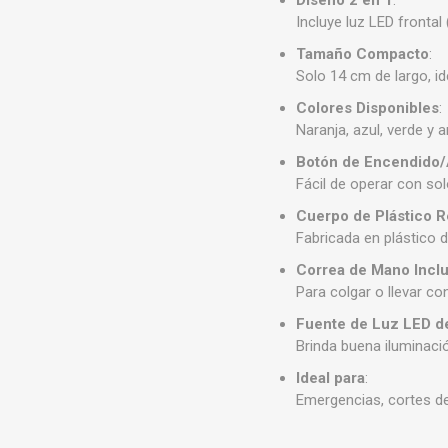
Diseño 2 en 1
:
Incluye luz LED frontal 
Tamaño Compacto
:
Solo 14 cm de largo, id
Colores Disponibles
:
Naranja, azul, verde y a
Botón de Encendido
Fácil de operar con so
Cuerpo de Plástico R
Fabricada en plástico 
Correa de Mano Inclu
Para colgar o llevar c
Fuente de Luz LED 
Brinda buena iluminaci
Ideal para
:
Emergencias, cortes d