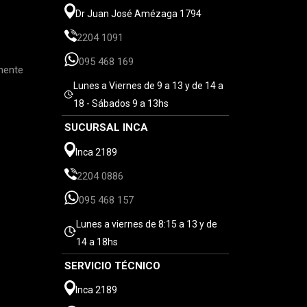
Dr Juan José Amézaga 1794
2204 1091
095 468 169
mente
Lunes a Viernes de 9 a 13 y de 14 a
18 - Sábados 9 a 13hs
SUCURSAL INCA
Inca 2189
2204 0886
095 468 157
Lunes a viernes de 8:15 a 13 y de
14 a 18hs
SERVICIO TÉCNICO
Inca 2189