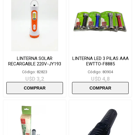
LINTERNA SOLAR
LINTERNA LED 3 PILAS AAA
RECARGABLE 220V-JY193
EWTTO-F8885
Código: 82823
Código: 80904
U$D 3,2
U$D 4,8