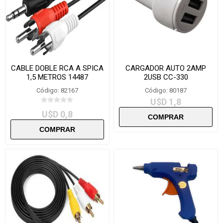
CABLE DOBLE RCA A SPICA
CARGADOR AUTO 2AMP
1,5 METROS 14487
2USB CC-330
Código: 82167
Código: 80187
U$D 1,8
U$D 0,8