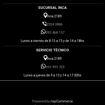
SUCURSAL INCA
Inca 2189
2204 0886
095 468 157
Lunes a viernes de 8:15 a 13 y de 14 a 18hs
SERVICIO TÉCNICO
Inca 2189
093 995 703
Lunes a jueves de 9 a 13 y 14 a 17:30hs
Powered by
nopCommerce