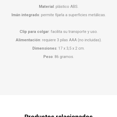
Material
:
plástico ABS.
Imán integrado
:
permite fijarla a superficies metálicas.
Clip para colgar
:
facilita su transporte y uso.
Alimentación
:
requiere 3 pilas AAA (no incluidas).
Dimensiones
:
17 x 3,5 x 2 cm.
Peso
:
86 gramos.
Productos relacionados