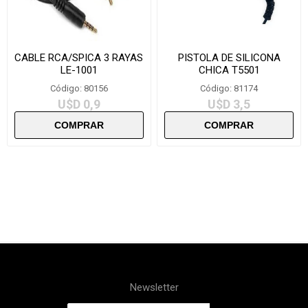
CABLE RCA/SPICA 3 RAYAS
PISTOLA DE SILICONA
LE-1001
CHICA T5501
Código: 80156
Código: 81174
U$D 0,9
U$D 3,5
Newsletter