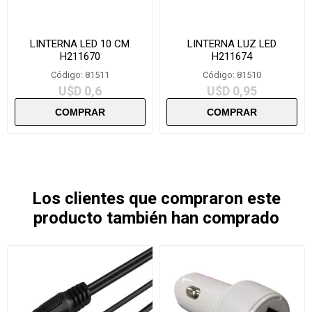
LINTERNA LED 10 CM
LINTERNA LUZ LED
H211670
H211674
Código: 81511
Código: 81510
U$D 0,6
U$D 0,95
Los clientes que compraron este
producto también han comprado