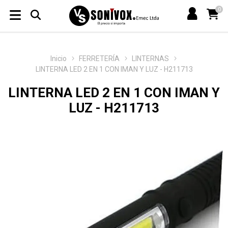
0
Inicio
FERRETERÍA
LINTERNAS
LINTERNA LED 2 EN 1 CON IMAN Y LUZ - H211713
LINTERNA LED 2 EN 1 CON IMAN Y
LUZ - H211713