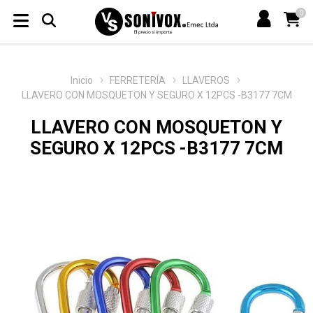
0
Inicio
FERRETERÍA
LLAVEROS
LLAVERO CON MOSQUETON Y SEGURO X 12PCS -B3177 7CM
LLAVERO CON MOSQUETON Y
SEGURO X 12PCS -B3177 7CM