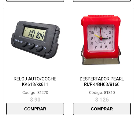
RELOJ AUTO/COCHE
DESPERTADOR PEARL
KK613/kk611
RI/RK/BH03/8160
Código: 81270
Código: 81810
$ 90
$ 126