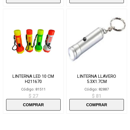
LINTERNA LED 10 CM
LINTERNA LLAVERO
H211670
5.3X1.7CM
Código: 81511
Código: 82887
$ 27
$ 81