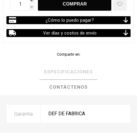
i
h
¿Cómo lo puedo pagar?
Ver días y costos de envío
Compartir en:
ESPECIFICACIONES
CONTÁCTENOS
Garantia
DEF DE FABRICA