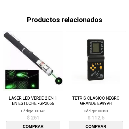
Productos relacionados
LASER LED VERDE 2 EN 1
TETRIS CLASICO NEGRO
EN ESTUCHE -GP2066
GRANDE E9999H
Código: 80145
Código: 80353
$ 261
$ 112,5