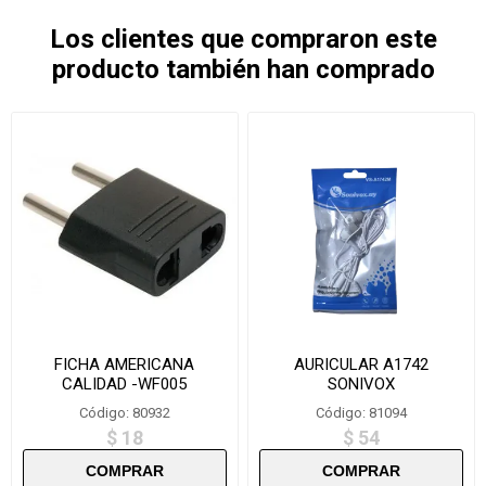
Los clientes que compraron este
producto también han comprado
FICHA AMERICANA
AURICULAR A1742
CALIDAD -WF005
SONIVOX
Código: 80932
Código: 81094
$ 18
$ 54