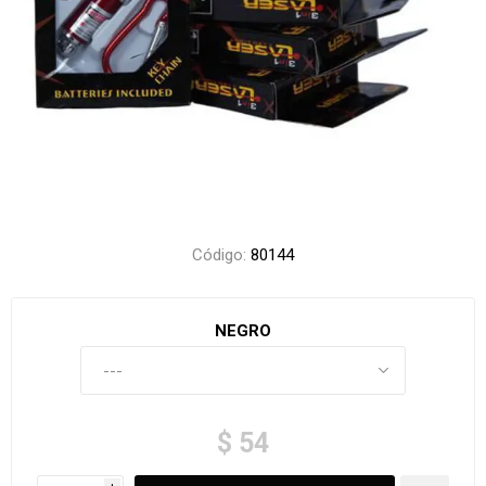
Código:
80144
NEGRO
$ 54