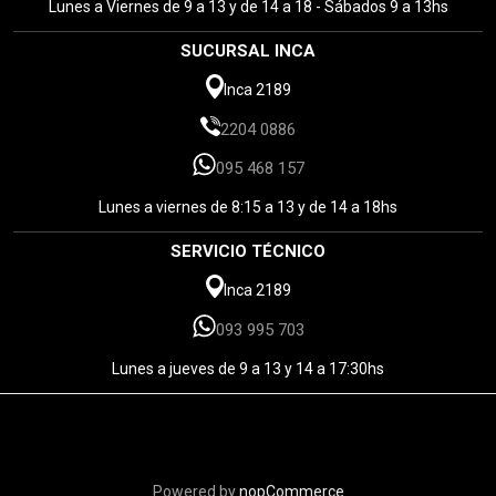
Lunes a Viernes de 9 a 13 y de 14 a 18 - Sábados 9 a 13hs
SUCURSAL INCA
Inca 2189
2204 0886
095 468 157
Lunes a viernes de 8:15 a 13 y de 14 a 18hs
SERVICIO TÉCNICO
Inca 2189
093 995 703
Lunes a jueves de 9 a 13 y 14 a 17:30hs
Powered by
nopCommerce