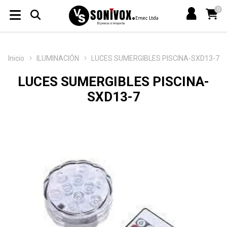
0
Inicio
ILUMINACIÓN
LUCES SUMERGIBLES PISCINA-SXD13-7
LUCES SUMERGIBLES PISCINA-
SXD13-7