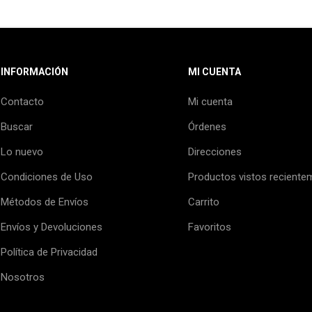
INFORMACIÓN
MI CUENTA
Contacto
Mi cuenta
Buscar
Órdenes
Lo nuevo
Direcciones
Condiciones de Uso
Productos vistos reciente
Métodos de Envíos
Carrito
Envíos y Devoluciones
Favoritos
Política de Privacidad
Nosotros