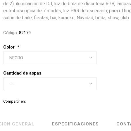
de 2), iluminación de DJ, luz de bola de discoteca RGB, lámpar
estroboscópica de 7 modos, luz PAR de escenario, para el hog
salón de baile, fiestas, bar, karaoke, Navidad, boda, show, club
Código:
82179
Color
*
Cantidad de aspas
Compartir en:
CIÓN GENERAL
ESPECIFICACIONES
CONT