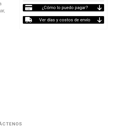
a
¿Cómo lo puedo pagar?
ar,
Ver días y costos de envío
ÁCTENOS