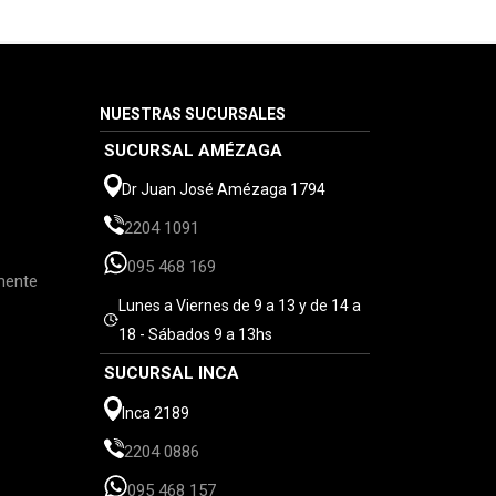
NUESTRAS SUCURSALES
SUCURSAL AMÉZAGA
Dr Juan José Amézaga 1794
2204 1091
095 468 169
mente
Lunes a Viernes de 9 a 13 y de 14 a
18 - Sábados 9 a 13hs
SUCURSAL INCA
Inca 2189
2204 0886
095 468 157