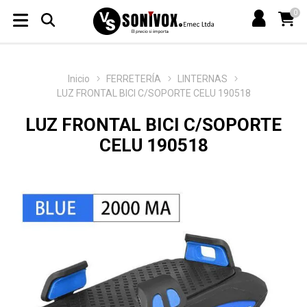
0
Inicio
FERRETERÍA
LINTERNAS
LUZ FRONTAL BICI C/SOPORTE CELU 190518
LUZ FRONTAL BICI C/SOPORTE
CELU 190518