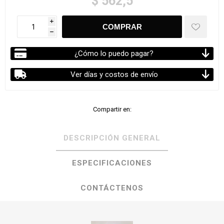
$ 562,5
i
h
¿Cómo lo puedo pagar?
Ver días y costos de envío
Compartir en:
DESCRIPCIÓN GENERAL
ESPECIFICACIONES
CONTÁCTENOS