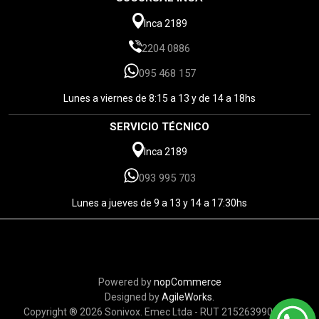
Inca 2189
2204 0886
095 468 157
Lunes a viernes de 8:15 a 13 y de 14 a 18hs
SERVICIO TÉCNICO
Inca 2189
093 995 703
Lunes a jueves de 9 a 13 y 14 a 17:30hs
Powered by
nopCommerce
Designed by
AgileWorks.
Copyright ® 2026 Sonivox. Emec Ltda - RUT 215263990010 -