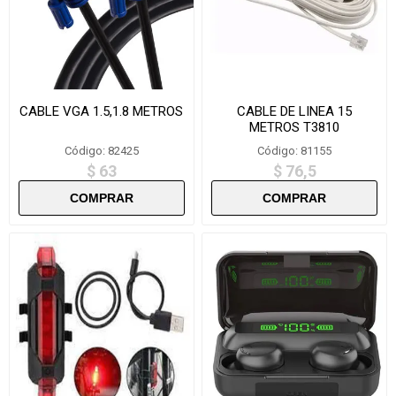
CABLE VGA 1.5,1.8 METROS
CABLE DE LINEA 15
METROS T3810
Código: 82425
Código: 81155
$ 63
$ 76,5