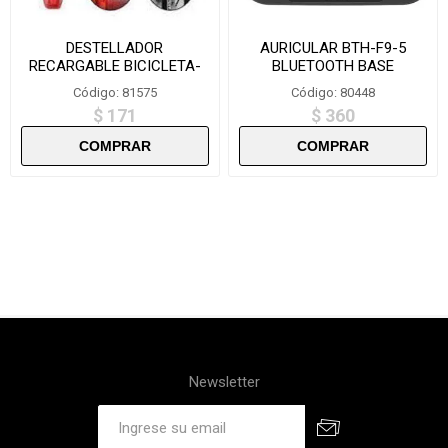
DESTELLADOR
AURICULAR BTH-F9-5
RECARGABLE BICICLETA-
BLUETOOTH BASE
BS216
CARGADORA
Código: 81575
Código: 80448
$ 171
$ 360
Newsletter