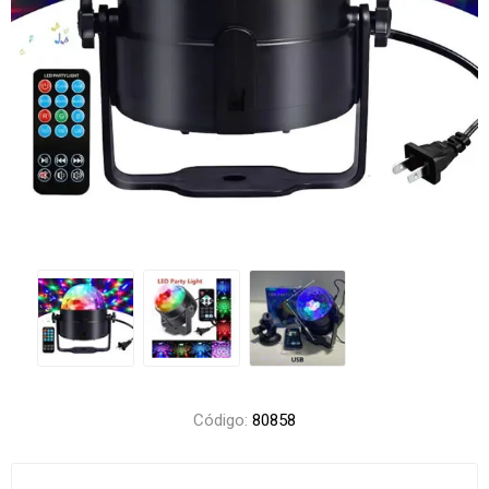
Código:
80858