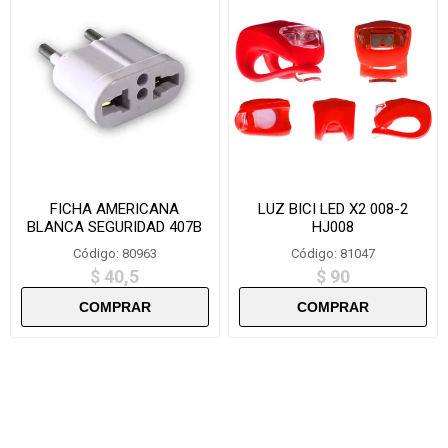
FICHA AMERICANA
LUZ BICI LED X2 008-2
BLANCA SEGURIDAD 407B
HJ008
Código: 80963
Código: 81047
$ 40,5
$ 90