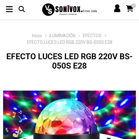
0
Inicio
ILUMINACIÓN
EFECTOS
EFECTO LUCES LED RGB 220V BS-050S E28
EFECTO LUCES LED RGB 220V BS-
050S E28