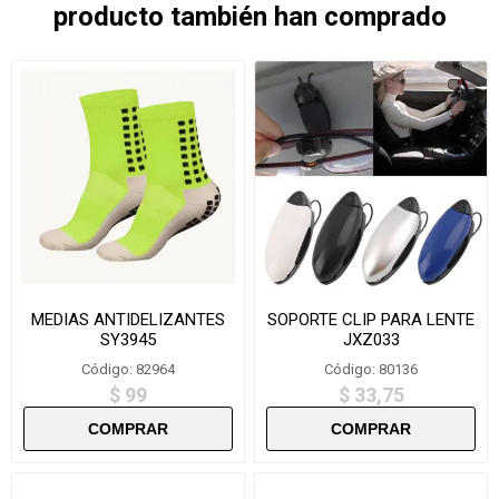
producto también han comprado
MEDIAS ANTIDELIZANTES
SOPORTE CLIP PARA LENTE
SY3945
JXZ033
Código: 82964
Código: 80136
$ 99
$ 33,75