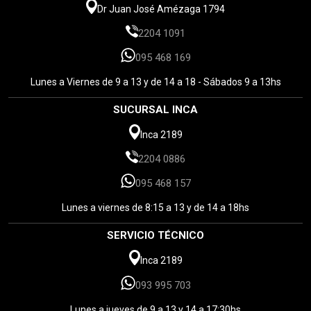
Dr Juan José Amézaga 1794
2204 1091
095 468 169
Lunes a Viernes de 9 a 13 y de 14 a 18 - Sábados 9 a 13hs
SUCURSAL INCA
Inca 2189
2204 0886
095 468 157
Lunes a viernes de 8:15 a 13 y de 14 a 18hs
SERVICIO TÉCNICO
Inca 2189
093 995 703
Lunes a jueves de 9 a 13 y 14 a 17:30hs