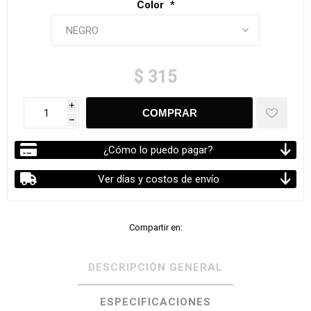
Color
*
$ 315
i
h
¿Cómo lo puedo pagar?
Ver días y costos de envío
Compartir en:
DESCRIPCIÓN GENERAL
ESPECIFICACIONES