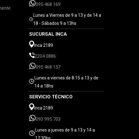
095 468 169
mente
Lunes a Viernes de 9 a 13 y de 14 a
18 - Sábados 9 a 13hs
SUCURSAL INCA
Inca 2189
2204 0886
095 468 157
Lunes a viernes de 8:15 a 13 y de
14 a 18hs
SERVICIO TÉCNICO
Inca 2189
093 995 703
Lunes a jueves de 9 a 13 y 14 a
17:30hs