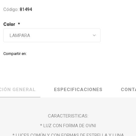
Código:
81494
Color
*
Compartir en:
CIÓN GENERAL
ESPECIFICACIONES
CONT
CARACTERISTICAS:
* LUZ CON FORMA DE OVNI
* LUCES COMÚN Y CON FORMAS DE ESTRELLA Y LUNA