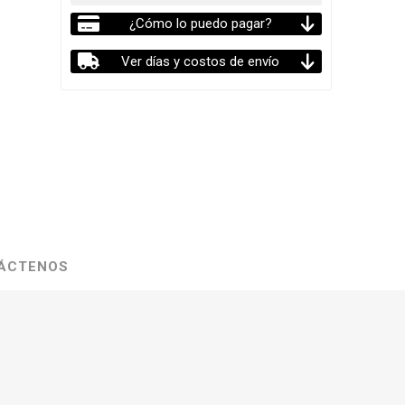
¿Cómo lo puedo pagar?
Ver días y costos de envío
ÁCTENOS