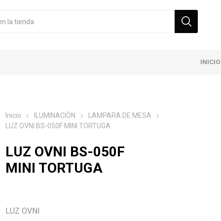
INICIO
Inicio
ILUMINACIÓN
LAMPARA DE MESA
LUZ OVNI BS-050F MINI TORTUGA
LUZ OVNI BS-050F
MINI TORTUGA
LUZ OVNI