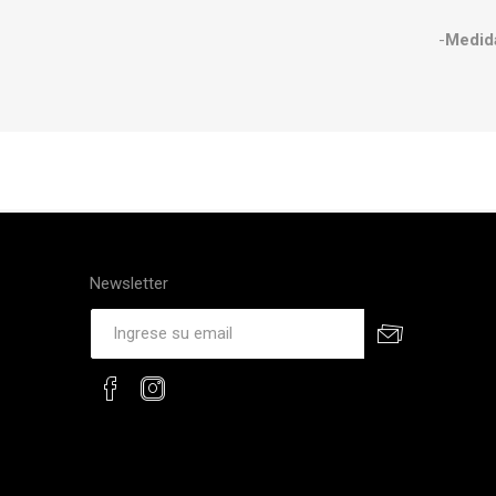
-
Medid
Newsletter