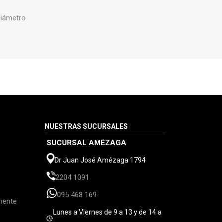
diámetro
NUESTRAS SUCURSALES
SUCURSAL AMÉZAGA
Dr Juan José Amézaga 1794
2204 1091
095 468 169
mente
Lunes a Viernes de 9 a 13 y de 14 a