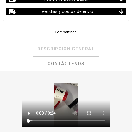
Ver días y costos de envío
Compartir en:
DESCRIPCIÓN GENERAL
CONTÁCTENOS