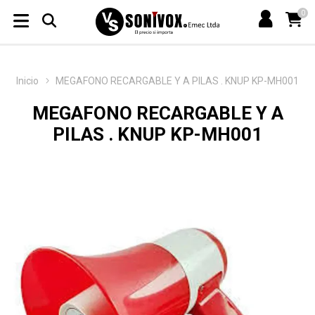
0
Inicio
MEGAFONO RECARGABLE Y A PILAS . KNUP KP-MH001
MEGAFONO RECARGABLE Y A
PILAS . KNUP KP-MH001