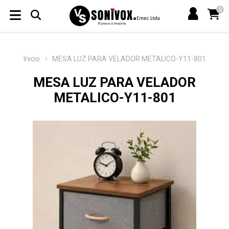
0
Inicio
MESA LUZ PARA VELADOR METALICO-Y11-801
MESA LUZ PARA VELADOR
METALICO-Y11-801