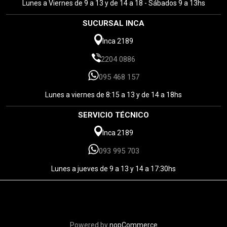
Lunes a Viernes de 9 a 13 y de 14 a 18 - Sábados 9 a 13hs
SUCURSAL INCA
Inca 2189
2204 0886
095 468 157
Lunes a viernes de 8:15 a 13 y de 14 a 18hs
SERVICIO TÉCNICO
Inca 2189
093 995 703
Lunes a jueves de 9 a 13 y 14 a 17:30hs
Powered by
nopCommerce