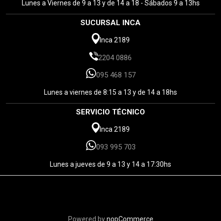
Lunes a Viernes de 9 a 13 y de 14 a 18 - Sábados 9 a 13hs
SUCURSAL INCA
Inca 2189
2204 0886
095 468 157
Lunes a viernes de 8:15 a 13 y de 14 a 18hs
SERVICIO TÉCNICO
Inca 2189
093 995 703
Lunes a jueves de 9 a 13 y 14 a 17:30hs
Powered by
nopCommerce