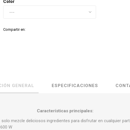
Color
Compartir en:
CIÓN GENERAL
ESPECIFICACIONES
CONT
Características principales:
an solo mezcle deliciosos ingredientes para disfrutar en cualquier part
e 600 W