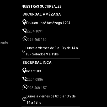
NUESTRAS SUCURSALES
SUCURSAL AMÉZAGA
Dr Juan José Amézaga 1794
2204 1091
095 468 169
mente
Lunes a Viernes de 9 a 13 y de 14 a
18 - Sábados 9 a 13hs
SUCURSAL INCA
Inca 2189
2204 0886
095 468 157
Lunes a viernes de 8:15 a 13 y de
14 a 18hs