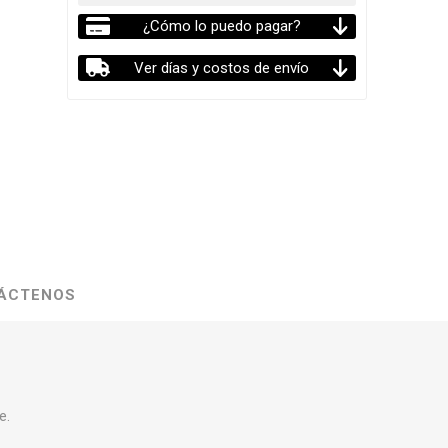
¿Cómo lo puedo pagar?
Ver días y costos de envío
ÁCTENOS
e.