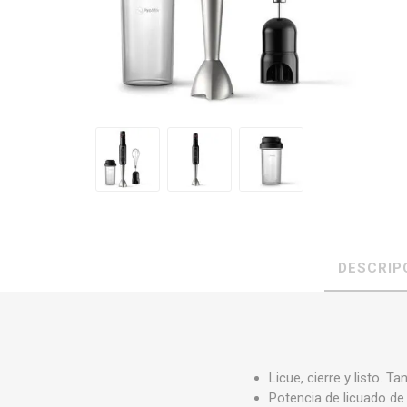
DESCRIP
Licue, cierre y listo. T
Potencia de licuado d