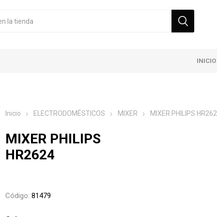
INICIO
Inicio
ELECTRODOMÉSTICOS
MIXER
MIXER PHILIPS HR26
MIXER PHILIPS
HR2624
Código:
81479