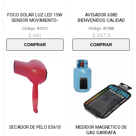
FOCO SOLAR LUZ LED 15W
AVISADOR 638D
SENSOR MOVIMIENTO-
BIENVENIDOS CALIDAD
SLF56
Código: 81012
Código: 81588
$ 441
$ 247,5
SECADOR DE PELO ES610
MEDIDOR MAGNETICO DE
GAS GARRAFA