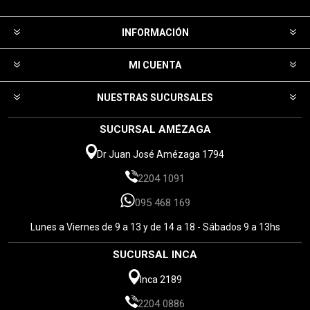
INFORMACIÓN
MI CUENTA
NUESTRAS SUCURSALES
SUCURSAL AMÉZAGA
Dr Juan José Amézaga 1794
2204 1091
095 468 169
Lunes a Viernes de 9 a 13 y de 14 a 18 - Sábados 9 a 13hs
SUCURSAL INCA
Inca 2189
2204 0886