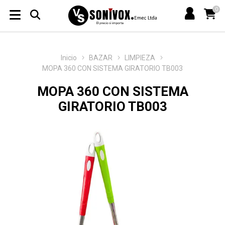
0
Inicio
BAZAR
LIMPIEZA
MOPA 360 CON SISTEMA GIRATORIO TB003
MOPA 360 CON SISTEMA
GIRATORIO TB003