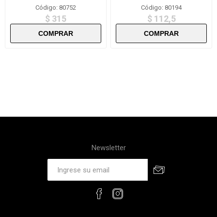
Código: 80752
Código: 80194
$ 315
$ 112,5
Newsletter