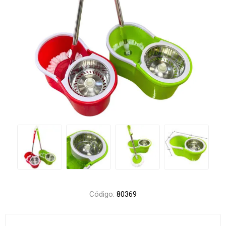
Código:
80369