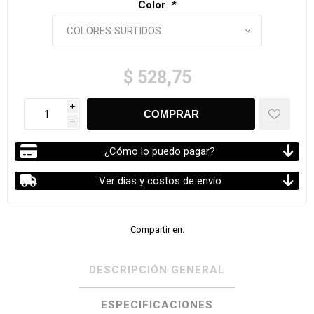
Color
*
$ 528,75
i
h
¿Cómo lo puedo pagar?
Ver días y costos de envío
Compartir en:
DESCRIPCIÓN GENERAL
ESPECIFICACIONES