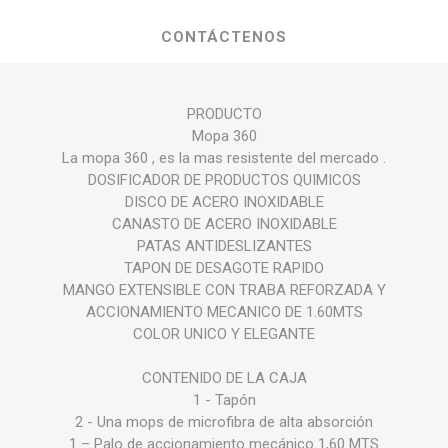
CONTÁCTENOS
PRODUCTO
Mopa 360
La mopa 360 , es la mas resistente del mercado .
DOSIFICADOR DE PRODUCTOS QUIMICOS
DISCO DE ACERO INOXIDABLE
CANASTO DE ACERO INOXIDABLE
PATAS ANTIDESLIZANTES
TAPON DE DESAGOTE RAPIDO
MANGO EXTENSIBLE CON TRABA REFORZADA Y
ACCIONAMIENTO MECANICO DE 1.60MTS
COLOR UNICO Y ELEGANTE
CONTENIDO DE LA CAJA
1 - Tapón
2 - Una mops de microfibra de alta absorción
1 – Palo de accionamiento mecánico 1,60 MTS