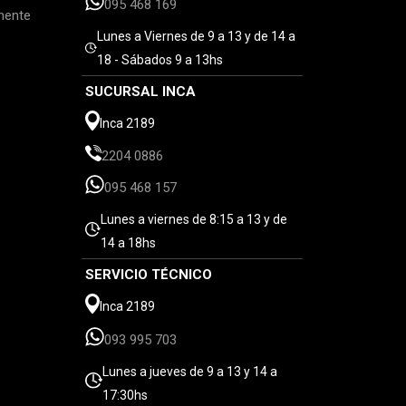
095 468 169
mente
Lunes a Viernes de 9 a 13 y de 14 a
18 - Sábados 9 a 13hs
SUCURSAL INCA
Inca 2189
2204 0886
095 468 157
Lunes a viernes de 8:15 a 13 y de
14 a 18hs
SERVICIO TÉCNICO
Inca 2189
093 995 703
Lunes a jueves de 9 a 13 y 14 a
17:30hs