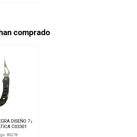
 han comprado
GRA DISEÑO 7 ¡
TICA C03301
go: 80278