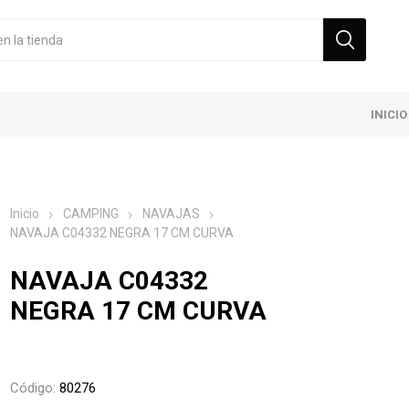
INICIO
Inicio
CAMPING
NAVAJAS
NAVAJA C04332 NEGRA 17 CM CURVA
NAVAJA C04332
NEGRA 17 CM CURVA
Código:
80276