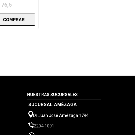
 76,5
NUESTRAS SUCURSALES
SUCURSAL AMÉZAGA
Dr Juan José Amézaga 1794
2204 1091