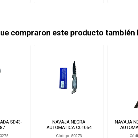
 que compraron este producto también
ADA SD43-
NAVAJA NEGRA
NAVAJA NE
387
AUTOMATICA C01064
AUTOMA
80275
Código: 80273
Códi