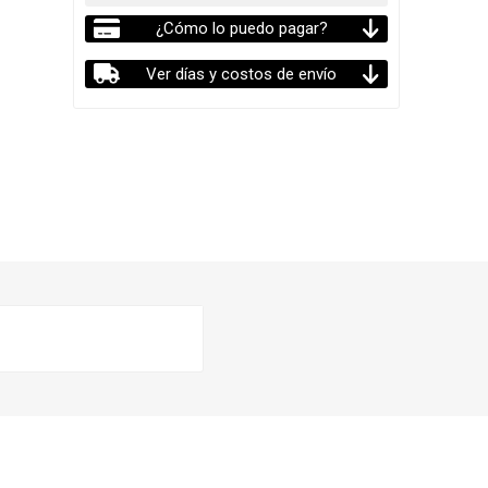
¿Cómo lo puedo pagar?
Ver días y costos de envío