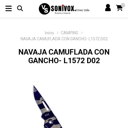
0
Inicio
CAMPING
NAVAJA CAMUFLADA CON GANCHO- L1572 D02
NAVAJA CAMUFLADA CON
GANCHO- L1572 D02