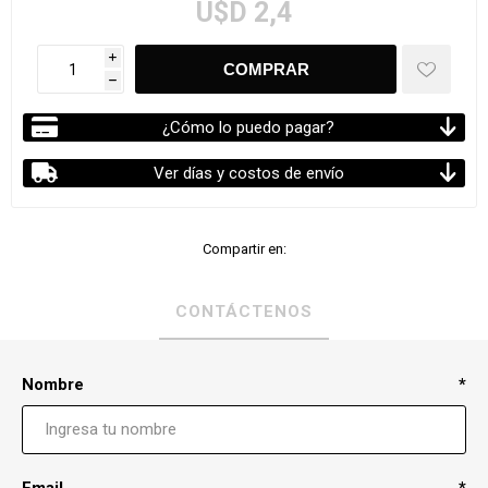
U$D 2,4
i
h
¿Cómo lo puedo pagar?
Ver días y costos de envío
Compartir en:
CONTÁCTENOS
Nombre
*
Email
*