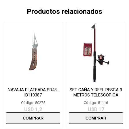
Productos relacionados
NAVAJA PLATEADA SD43-
SET CAÑA Y REEL PESCA 3
IB110387
METROS TELESCOPICA
Código: 80275
Código: 81116
U$D 1,2
U$D 17