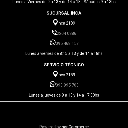
Lunes a Viernes de 9 a 13 y de 14 a 18 - Sábados 9 a 13hs
SUCURSAL INCA
Inca 2189
2204 0886
095 468 157
Lunes a viernes de 8:15 a 13 y de 14 a 18hs
SERVICIO TÉCNICO
Inca 2189
093 995 703
Lunes a jueves de 9 a 13 y 14 a 17:30hs
Powered by
nopCommerce