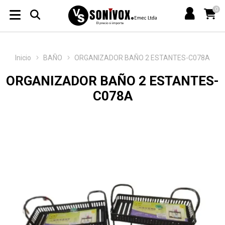
0
Inicio
BAÑO
ORGANIZADOR BAÑO 2 ESTANTES-C078A
ORGANIZADOR BAÑO 2 ESTANTES-
C078A