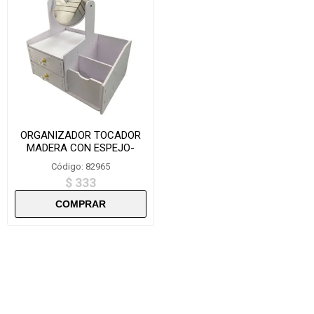
ORGANIZADOR TOCADOR
MADERA CON ESPEJO-
ZY2720
Código: 82965
$ 333