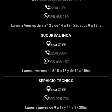
2204 1091
095 468 169
Lunes a Viernes de 9 a 13 y de 14 a 18 - Sábados 9 a 13hs
SUCURSAL INCA
Inca 2189
2204 0886
095 468 157
Lunes a viernes de 8:15 a 13 y de 14 a 18hs
SERVICIO TÉCNICO
Inca 2189
093 995 703
Lunes a jueves de 9 a 13 y 14 a 17:30hs