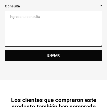
Consulta
*
Los clientes que compraron este
producto también han comprado