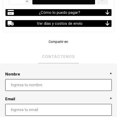
h
¿Cómo lo puedo pagar?
Ver días y costos de envío
Compartir en:
CONTÁCTENOS
Nombre
*
Email
*