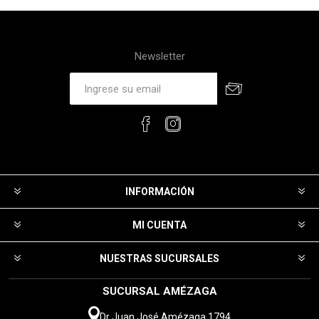
Newsletter
INFORMACIÓN
MI CUENTA
NUESTRAS SUCURSALES
SUCURSAL AMÉZAGA
Dr Juan José Amézaga 1794