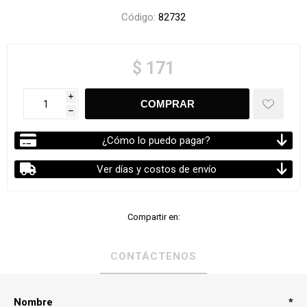
Código:
82732
$ 171
i
h
¿Cómo lo puedo pagar?
Ver días y costos de envío
Compartir en:
CONTÁCTENOS
Nombre
*