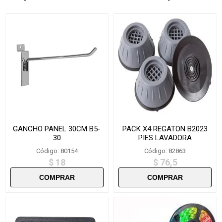
GANCHO PANEL 30CM B5-
PACK X4 REGATON B2023
30
PIES LAVADORA
Código: 80154
Código: 82863
$ 18
$ 76,5