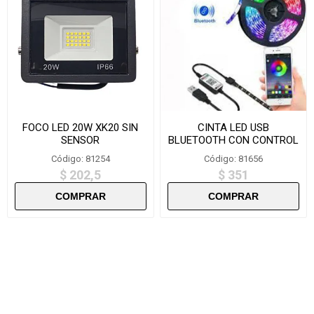
FOCO LED 20W XK20 SIN
CINTA LED USB
SENSOR
BLUETOOTH CON CONTROL
5 METROS LED-500
Código: 81254
Código: 81656
$ 202,5
$ 351