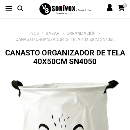
0
Inicio
BAZAR
ORGANIZACIÓN
CANASTO ORGANIZADOR DE TELA 40X50CM SN4050
CANASTO ORGANIZADOR DE TELA
40X50CM SN4050