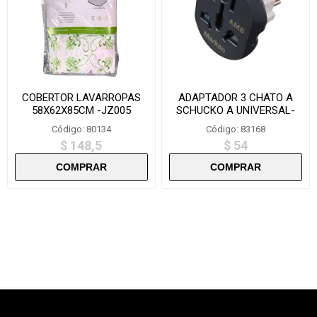
COBERTOR LAVARROPAS
ADAPTADOR 3 CHATO A
58X62X85CM -JZ005
SCHUCKO A UNIVERSAL-
L2845 16A
Código: 80134
Código: 83168
$ 148,5
$ 54