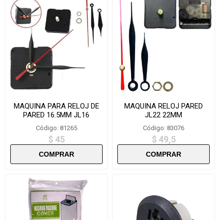
MAQUINA PARA RELOJ DE
MAQUINA RELOJ PARED
PARED 16.5MM JL16
JL22 22MM
Código: 81265
Código: 83076
$ 45
$ 49,5