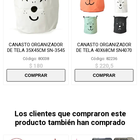
CANASTO ORGANIZADOR
CANASTO ORGANIZADOR
DE TELA 35X45CM SN-3545
DE TELA 40X68CM SN4070
Código: 80038
Código: 82236
$ 180
$ 220,5
Los clientes que compraron este
producto también han comprado