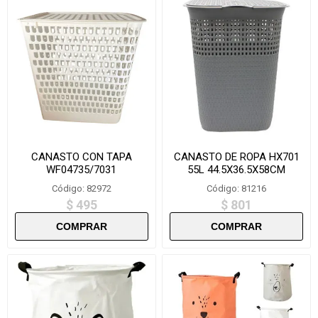
CANASTO CON TAPA
CANASTO DE ROPA HX701
WF04735/7031
55L 44.5X36.5X58CM
Código: 82972
Código: 81216
$ 495
$ 801