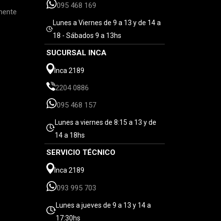
095 468 169
mente
Lunes a Viernes de 9 a 13 y de 14 a
18 - Sábados 9 a 13hs
SUCURSAL INCA
Inca 2189
2204 0886
095 468 157
Lunes a viernes de 8:15 a 13 y de
14 a 18hs
SERVICIO TÉCNICO
Inca 2189
093 995 703
Lunes a jueves de 9 a 13 y 14 a
17:30hs