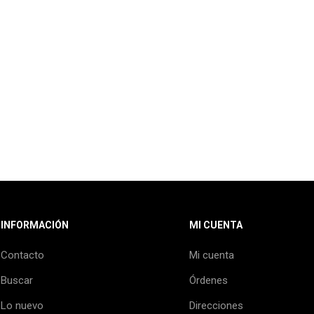
INFORMACIÓN
MI CUENTA
Contacto
Mi cuenta
Buscar
Órdenes
Lo nuevo
Direcciones