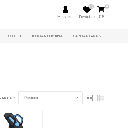
(0)
0
$ 0
Mi cuenta
Favoritos
OUTLET
OFERTAS SEMANAL
CONTACTANOS
NAR POR