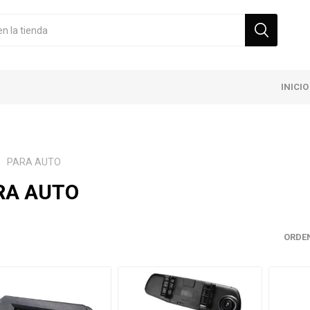
INICIO
PARA AUTO
RA AUTO
ORDE