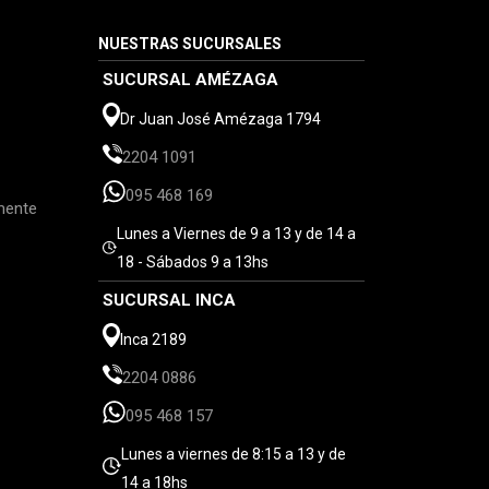
NUESTRAS SUCURSALES
SUCURSAL AMÉZAGA
Dr Juan José Amézaga 1794
2204 1091
095 468 169
mente
Lunes a Viernes de 9 a 13 y de 14 a
18 - Sábados 9 a 13hs
SUCURSAL INCA
Inca 2189
2204 0886
095 468 157
Lunes a viernes de 8:15 a 13 y de
14 a 18hs