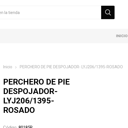
INICIO
Inicio
PERCHERO DE PIE DESPOJADOR- LYJ206/1395-ROSADO
PERCHERO DE PIE
DESPOJADOR-
LYJ206/1395-
ROSADO
Código:
80185R