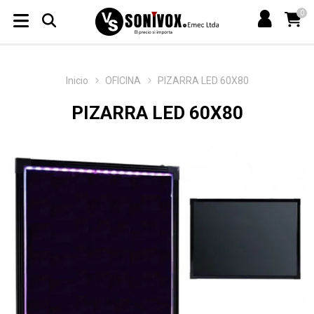
0
Inicio
OFICINA
PIZARRA LED 60X80
PIZARRA LED 60X80