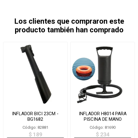
Los clientes que compraron este
producto también han comprado
INFLADOR BICI 23CM -
INFLADOR H8014 PARA
BG1682
PISCINA DE MANO
Código: 82881
Código: 81690
$ 189
$ 234