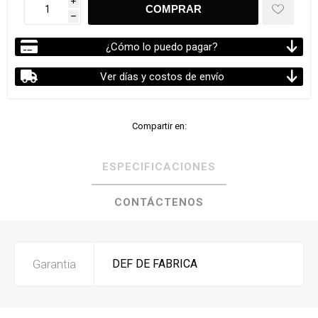
i
h
¿Cómo lo puedo pagar?
Ver días y costos de envío
Compartir en:
ESPECIFICACIONES
CONTÁCTENOS
Garantia
DEF DE FABRICA