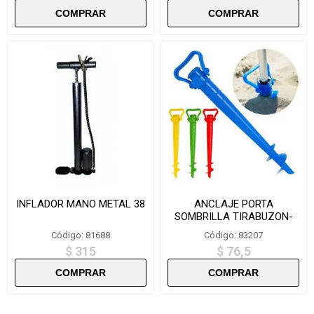
INFLADOR MANO METAL 38
ANCLAJE PORTA
SOMBRILLA TIRABUZON-
YWD002
Código: 81688
Código: 83207
$ 315
$ 76,5