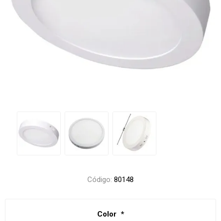
Código:
80148
Color
*