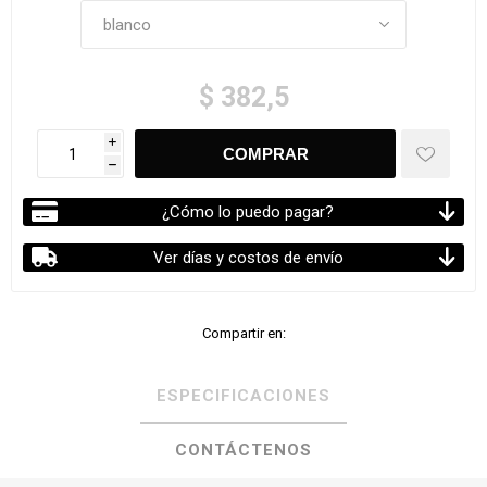
$ 382,5
i
h
¿Cómo lo puedo pagar?
Ver días y costos de envío
Compartir en:
ESPECIFICACIONES
CONTÁCTENOS