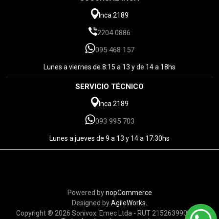
Inca 2189
2204 0886
095 468 157
Lunes a viernes de 8:15 a 13 y de 14 a 18hs
SERVICIO TÉCNICO
Inca 2189
093 995 703
Lunes a jueves de 9 a 13 y 14 a 17:30hs
Powered by
nopCommerce
Designed by
AgileWorks.
Copyright ® 2026 Sonivox. Emec Ltda - RUT 215263990010 -