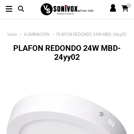
0
Inicio
ILUMINACIÓN
PLAFON REDONDO 24W MBD-24yy02
PLAFON REDONDO 24W MBD-
24yy02