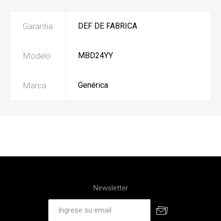
Garantia
DEF DE FABRICA
Modelo
MBD24YY
Marca
Genérica
Newsletter