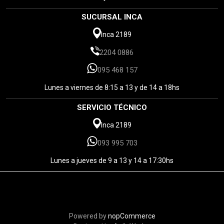
SUCURSAL INCA
Inca 2189
2204 0886
095 468 157
Lunes a viernes de 8:15 a 13 y de 14 a 18hs
SERVICIO TÉCNICO
Inca 2189
093 995 703
Lunes a jueves de 9 a 13 y 14 a 17:30hs
Powered by
nopCommerce