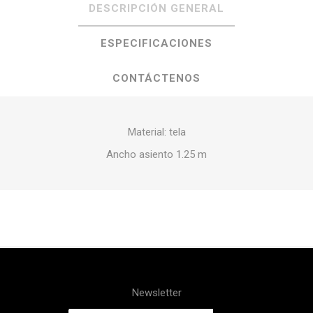
DESCRIPCIÓN GENERAL
ESPECIFICACIONES
CONTÁCTENOS
Material: tela
Ancho asiento 1.25 m
Newsletter