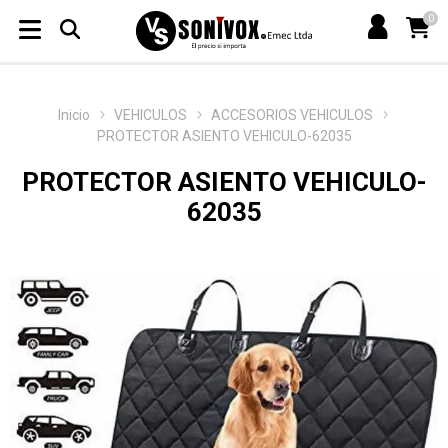
0
Inicio
VEHICULOS
ACCESORIOS VEHICULOS
PROTECTOR ASIENTO VEHICULO-62035
PROTECTOR ASIENTO VEHICULO-
62035