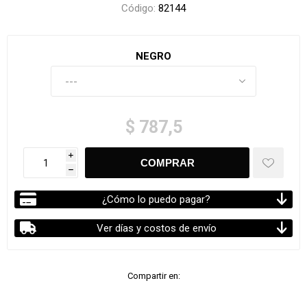
Código:
82144
NEGRO
$ 787,5
i
h
¿Cómo lo puedo pagar?
Ver días y costos de envío
Compartir en: