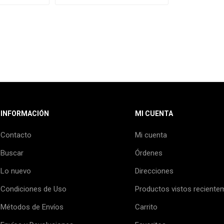
INFORMACIÓN
MI CUENTA
Contacto
Mi cuenta
Buscar
Órdenes
Lo nuevo
Direcciones
Condiciones de Uso
Productos vistos reciente
Métodos de Envíos
Carrito