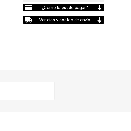
¿Cómo lo puedo pagar?
Ver días y costos de envío