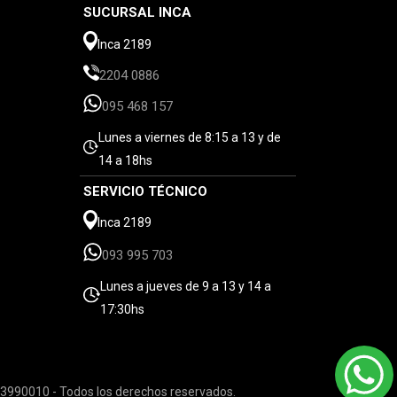
SUCURSAL INCA
Inca 2189
2204 0886
095 468 157
Lunes a viernes de 8:15 a 13 y de
14 a 18hs
SERVICIO TÉCNICO
Inca 2189
093 995 703
Lunes a jueves de 9 a 13 y 14 a
17:30hs
3990010 - Todos los derechos reservados.