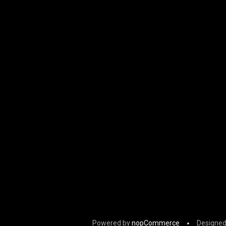
Powered by
nopCommerce
Designed