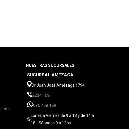
NUESTRAS SUCURSALES
SUCURSAL AMÉZAGA
Dr Juan José Amézaga 1794
2204 1091
095 468 169
mente
Lunes a Viernes de 9 a 13 y de 14 a
18 - Sábados 9 a 13hs