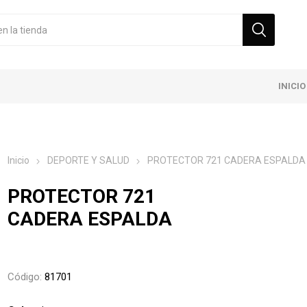
INICIO
Inicio
DEPORTE Y SALUD
PROTECTOR 721 CADERA ESPALDA
PROTECTOR 721
CADERA ESPALDA
Código:
81701