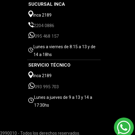
SUCURSAL INCA
Inca 2189
2204 0886
095 468 157
Lunes a viernes de 8:15 a 13 y de
14 a 18hs
SERVICIO TÉCNICO
Inca 2189
093 995 703
Lunes a jueves de 9 a 13 y 14 a
17:30hs
3990010 - Todos los derechos reservados.