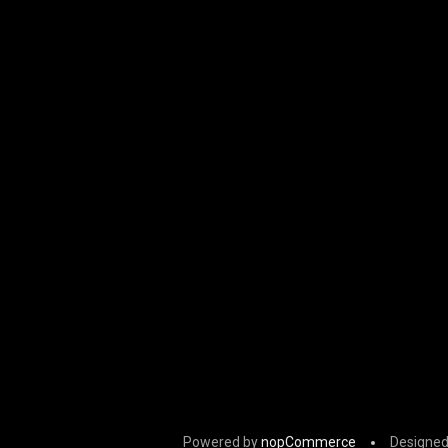
Powered by
nopCommerce
Designed