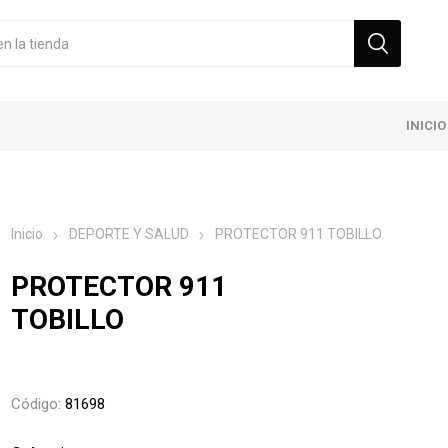
INICIO
Inicio
DEPORTE Y SALUD
PROTECTOR 911 TOBILLO
PROTECTOR 911
TOBILLO
Código:
81698