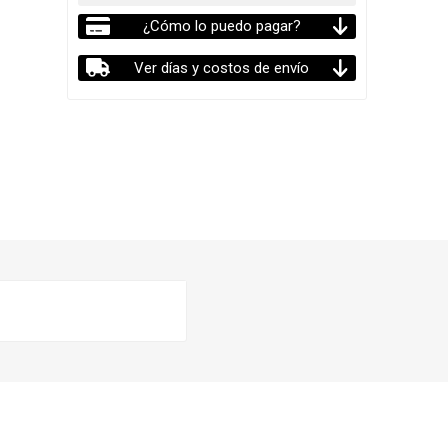
¿Cómo lo puedo pagar?
Ver días y costos de envío