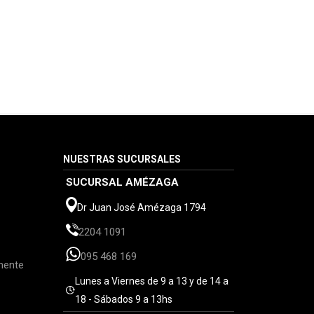
NUESTRAS SUCURSALES
SUCURSAL AMÉZAGA
Dr Juan José Amézaga 1794
2204 1091
095 468 169
mente
Lunes a Viernes de 9 a 13 y de 14 a
18 - Sábados 9 a 13hs