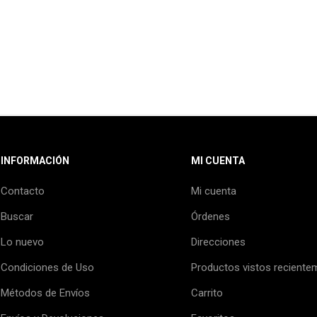
INFORMACIÓN
MI CUENTA
Contacto
Mi cuenta
Buscar
Órdenes
Lo nuevo
Direcciones
Condiciones de Uso
Productos vistos reciente
Métodos de Envíos
Carrito