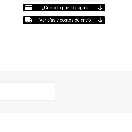
¿Cómo lo puedo pagar?
Ver días y costos de envío