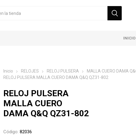
INICIO
Inicio
RELOJES
RELOJ PULSERA
MALLA CUERO DAMA Q&
RELOJ PULSERA MALLA CUERO DAMA Q&Q QZ31-802
RELOJ PULSERA
MALLA CUERO
DAMA Q&Q QZ31-802
Código:
82036