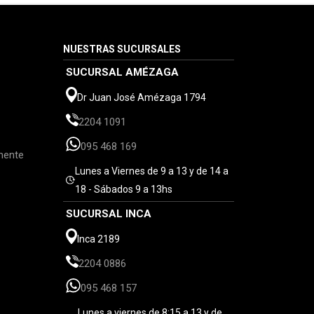
NUESTRAS SUCURSALES
SUCURSAL AMÉZAGA
Dr Juan José Amézaga 1794
2204 1091
095 468 169
mente
Lunes a Viernes de 9 a 13 y de 14 a
18 - Sábados 9 a 13hs
SUCURSAL INCA
Inca 2189
2204 0886
095 468 157
Lunes a viernes de 8:15 a 13 y de