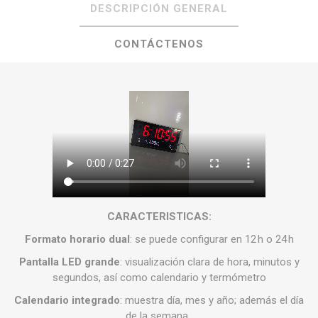
DESCRIPCIÓN GENERAL
CONTÁCTENOS
CARACTERISTICAS:
Formato horario dual
: se puede configurar en 12 h o 24 h
Pantalla LED grande
: visualización clara de hora, minutos y
segundos, así como calendario y termómetro
Calendario integrado
: muestra día, mes y año; además el día
de la semana
.