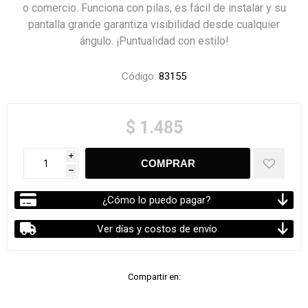
o comercio. Funciona con pilas, es fácil de instalar y su
pantalla grande garantiza visibilidad desde cualquier
ángulo. ¡Puntualidad con estilo!
Código:
83155
$ 1.485
i
h
¿Cómo lo puedo pagar?
Ver días y costos de envío
Compartir en: