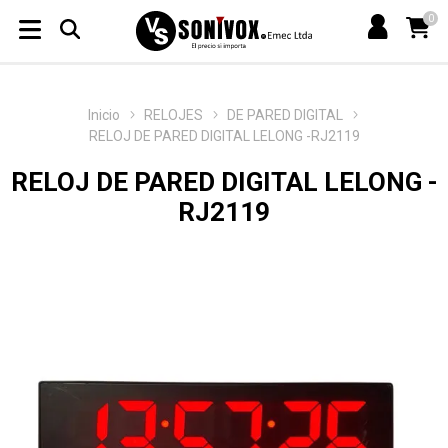
0
Inicio
RELOJES
DE PARED DIGITAL
RELOJ DE PARED DIGITAL LELONG -RJ2119
RELOJ DE PARED DIGITAL LELONG -
RJ2119