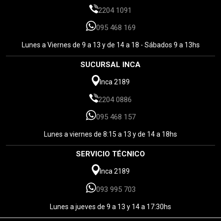
2204 1091
095 468 169
Lunes a Viernes de 9 a 13 y de 14 a 18 - Sábados 9 a 13hs
SUCURSAL INCA
Inca 2189
2204 0886
095 468 157
Lunes a viernes de 8:15 a 13 y de 14 a 18hs
SERVICIO TÉCNICO
Inca 2189
093 995 703
Lunes a jueves de 9 a 13 y 14 a 17:30hs