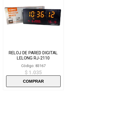
RELOJ DE PARED DIGITAL
LELONG RJ-2110
Código: 83167
$ 1.035