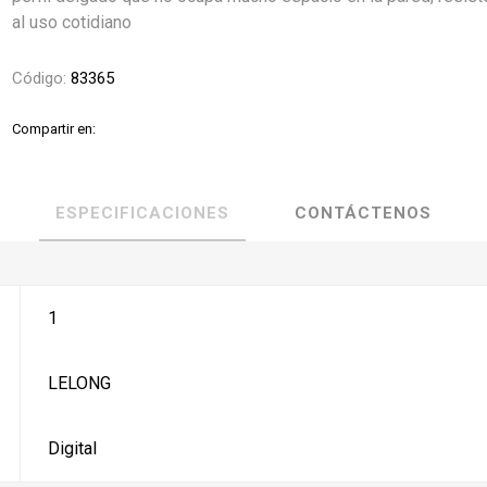
al uso cotidiano
Código:
83365
Compartir en:
ESPECIFICACIONES
CONTÁCTENOS
1
LELONG
Digital