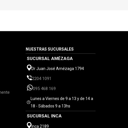
NUESTRAS SUCURSALES
SUCURSAL AMÉZAGA
Dr Juan José Amézaga 1794
2204 1091
095 468 169
mente
Lunes a Viernes de 9 a 13 y de 14 a
18 - Sábados 9 a 13hs
SUCURSAL INCA
Inca 2189