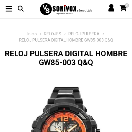
0
Inicio
RELOJES
RELOJ PULSERA
RELOJ PULSERA DIGITAL HOMBRE GW85-003 Q&Q
RELOJ PULSERA DIGITAL HOMBRE
GW85-003 Q&Q