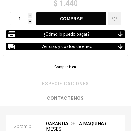
$ 1.440
i
h
¿Cómo lo puedo pagar?
Ver días y costos de envío
Compartir en:
ESPECIFICACIONES
CONTÁCTENOS
GARANTIA DE LA MAQUINA 6
Garantia
MESES