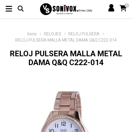
0
Inicio
RELOJES
RELOJ PULSERA
RELOJ PULSERA MALLA METAL DAMA Q&Q C222-014
RELOJ PULSERA MALLA METAL
DAMA Q&Q C222-014