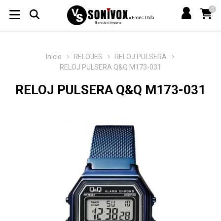
0
Inicio
RELOJES
RELOJ PULSERA
RELOJ PULSERA Q&Q M173-031
RELOJ PULSERA Q&Q M173-031