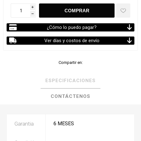
i
h
¿Cómo lo puedo pagar?
Ver días y costos de envío
Compartir en:
ESPECIFICACIONES
CONTÁCTENOS
Garantia
6 MESES