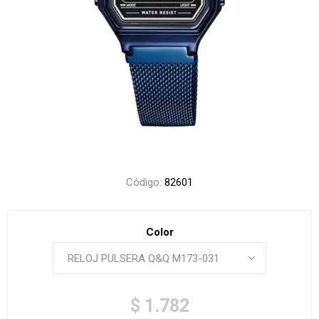
Código:
82601
Color
$ 1.782