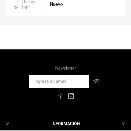
Condición
Nuevo
del ítem
Newsletter
INFORMACIÓN