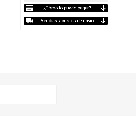
¿Cómo lo puedo pagar?
Ver días y costos de envío