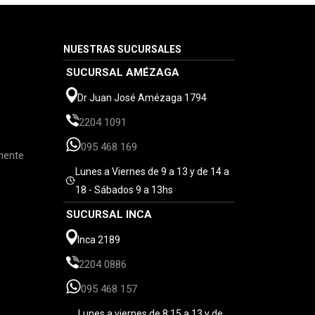
NUESTRAS SUCURSALES
SUCURSAL AMÉZAGA
Dr Juan José Amézaga 1794
2204 1091
095 468 169
mente
Lunes a Viernes de 9 a 13 y de 14 a
18 - Sábados 9 a 13hs
SUCURSAL INCA
Inca 2189
2204 0886
095 468 157
Lunes a viernes de 8:15 a 13 y de