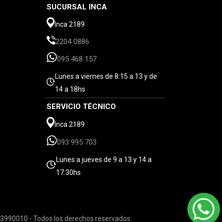
SUCURSAL INCA
Inca 2189
2204 0886
095 468 157
Lunes a viernes de 8:15 a 13 y de
14 a 18hs
SERVICIO TÉCNICO
Inca 2189
093 995 703
Lunes a jueves de 9 a 13 y 14 a
17:30hs
3990010 - Todos los derechos reservados.