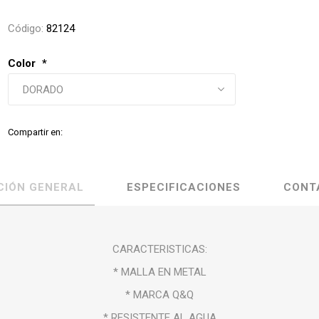
Código:
82124
Color
*
Compartir en:
CIÓN GENERAL
ESPECIFICACIONES
CONT
CARACTERISTICAS:
* MALLA EN METAL
* MARCA Q&Q
* RESISTENTE AL AGUA