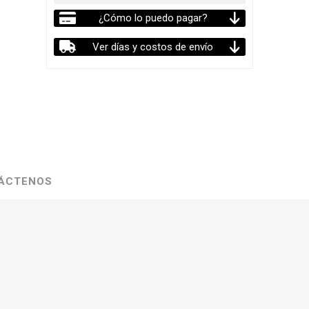
¿Cómo lo puedo pagar?
Ver días y costos de envío
ÁCTENOS