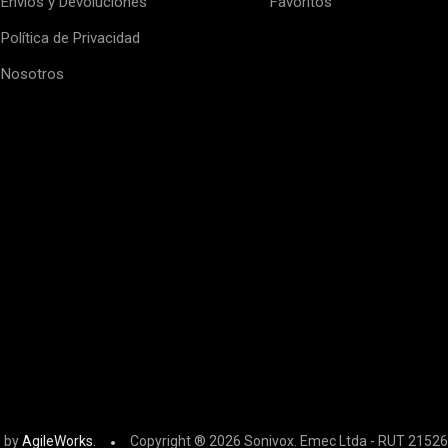
Envíos y Devoluciones
Favoritos
Política de Privacidad
Nosotros
 by
AgileWorks.
Copyright ® 2026 Sonivox. Emec Ltda - RUT 21526