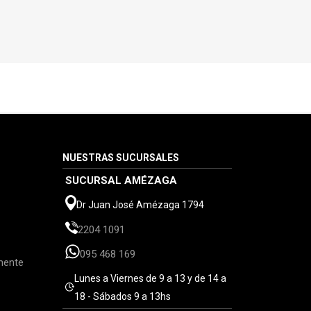
NUESTRAS SUCURSALES
SUCURSAL AMÉZAGA
Dr Juan José Amézaga 1794
2204 1091
095 468 169
mente
Lunes a Viernes de 9 a 13 y de 14 a
18 - Sábados 9 a 13hs