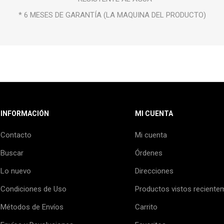
* 6 MESES DE GARANTÍA (LA MAQUINA DEL PRODUCTO)
INFORMACIÓN
MI CUENTA
Contacto
Mi cuenta
Buscar
Órdenes
Lo nuevo
Direcciones
Condiciones de Uso
Productos vistos reciente
Métodos de Envíos
Carrito