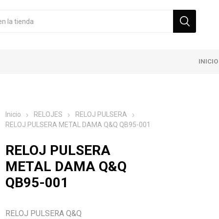
INICIO
Inicio
RELOJES
RELOJ PULSERA
RELOJ PULSERA METAL DAMA Q&Q QB95-001
RELOJ PULSERA
METAL DAMA Q&Q
QB95-001
RELOJ PULSERA Q&Q