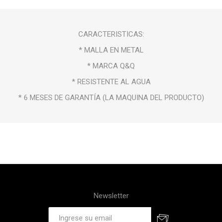
CARACTERISTICAS:
* MALLA EN METAL
* MARCA Q&Q
* RESISTENTE AL AGUA
* 6 MESES DE GARANTÍA (LA MAQUINA DEL PRODUCTO)
Newsletter