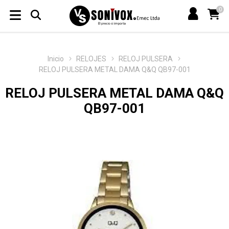
0
Inicio
RELOJES
RELOJ PULSERA
RELOJ PULSERA METAL DAMA Q&Q QB97-001
RELOJ PULSERA METAL DAMA Q&Q
QB97-001