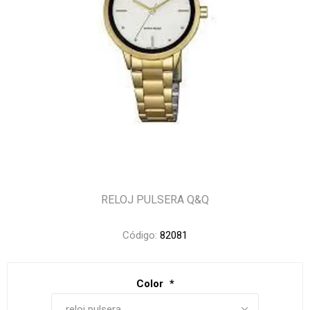
RELOJ PULSERA Q&Q
Código:
82081
Color
*