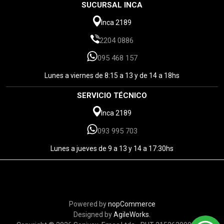
SUCURSAL INCA
Inca 2189
2204 0886
095 468 157
Lunes a viernes de 8:15 a 13 y de 14 a 18hs
SERVICIO TÉCNICO
Inca 2189
093 995 703
Lunes a jueves de 9 a 13 y 14 a 17:30hs
Powered by
nopCommerce
Designed by
AgileWorks.