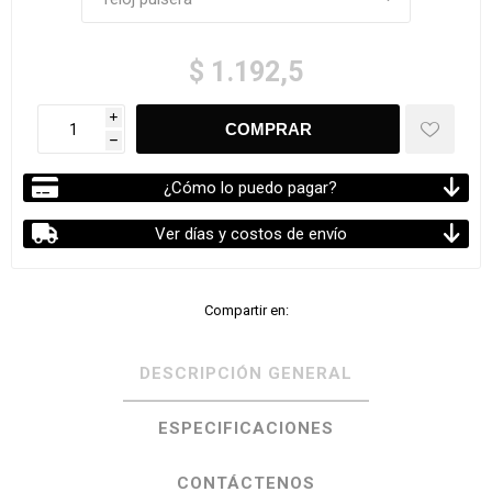
$ 1.192,5
i
h
¿Cómo lo puedo pagar?
Ver días y costos de envío
Compartir en:
DESCRIPCIÓN GENERAL
ESPECIFICACIONES
CONTÁCTENOS