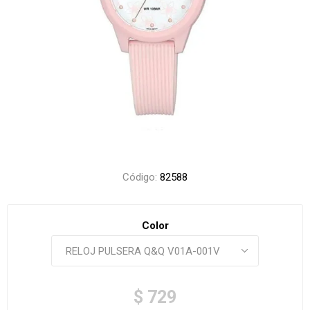
Código:
82588
Color
$ 729