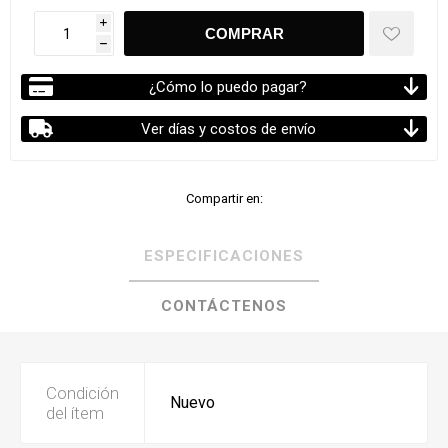
i
h
¿Cómo lo puedo pagar?
Ver días y costos de envío
Compartir en:
ESPECIFICACIONES
CONTÁCTENOS
Condición
Nuevo
del ítem