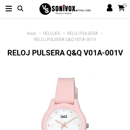
0
Inicio
RELOJES
RELOJ PULSERA
RELOJ PULSERA Q&Q V01A-001V
RELOJ PULSERA Q&Q V01A-001V