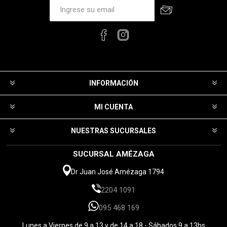
INFORMACIÓN
MI CUENTA
NUESTRAS SUCURSALES
SUCURSAL AMÉZAGA
Dr Juan José Amézaga 1794
2204 1091
095 468 169
Lunes a Viernes de 9 a 13 y de 14 a 18 - Sábados 9 a 13hs