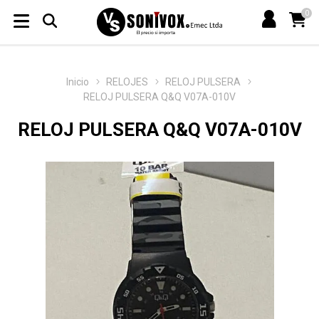
0
Inicio
RELOJES
RELOJ PULSERA
RELOJ PULSERA Q&Q V07A-010V
RELOJ PULSERA Q&Q V07A-010V