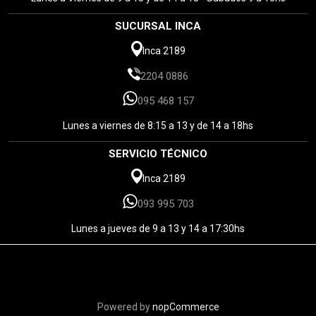
SUCURSAL INCA
Inca 2189
2204 0886
095 468 157
Lunes a viernes de 8:15 a 13 y de 14 a 18hs
SERVICIO TÉCNICO
Inca 2189
093 995 703
Lunes a jueves de 9 a 13 y 14 a 17:30hs
Powered by
nopCommerce