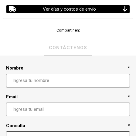
Ver días y costos de envío
Compartir en:
CONTÁCTENOS
Nombre
*
Email
*
Consulta
*