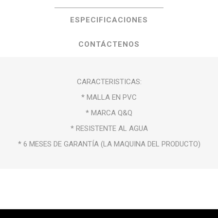
ESPECIFICACIONES
CONTÁCTENOS
CARACTERISTICAS:
* MALLA EN PVC
* MARCA Q&Q
* RESISTENTE AL AGUA
* 6 MESES DE GARANTÍA (LA MAQUINA DEL PRODUCTO)