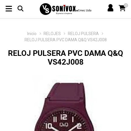
0
Inicio
RELOJES
RELOJ PULSERA
RELOJ PULSERA PVC DAMA Q&Q VS42J008
RELOJ PULSERA PVC DAMA Q&Q
VS42J008