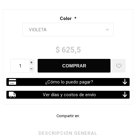
Color
*
$ 625,5
i
h
¿Cómo lo puedo pagar?
Ver días y costos de envío
Compartir en:
DESCRIPCIÓN GENERAL