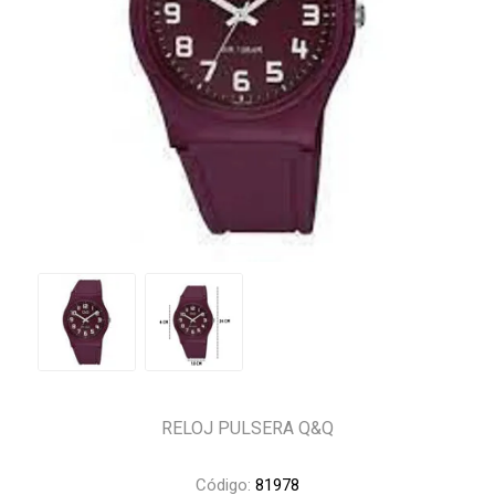
RELOJ PULSERA Q&Q
Código:
81978