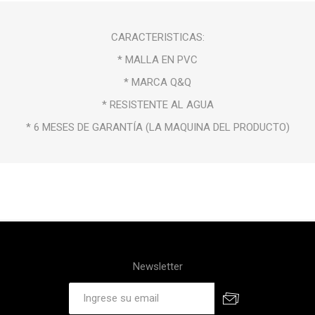
CARACTERISTICAS:
* MALLA EN PVC
* MARCA Q&Q
* RESISTENTE AL AGUA
* 6 MESES DE GARANTÍA (LA MAQUINA DEL PRODUCTO)
Newsletter