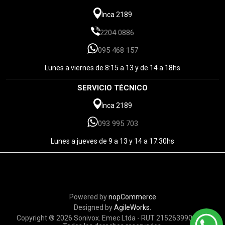
Inca 2189
2204 0886
095 468 157
Lunes a viernes de 8:15 a 13 y de 14 a 18hs
SERVICIO TÉCNICO
Inca 2189
093 995 703
Lunes a jueves de 9 a 13 y 14 a 17:30hs
Powered by
nopCommerce
Designed by
AgileWorks.
Copyright ® 2026 Sonivox. Emec Ltda - RUT 215263990010 -