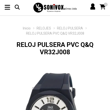
0
Inicio
RELOJES
RELOJ PULSERA
RELOJ PULSERA PVC Q&Q VR32J008
RELOJ PULSERA PVC Q&Q
VR32J008