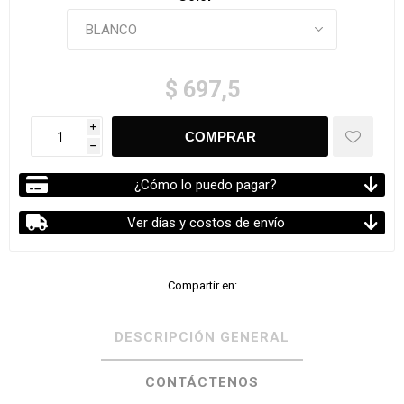
$ 697,5
i
h
¿Cómo lo puedo pagar?
Ver días y costos de envío
Compartir en:
DESCRIPCIÓN GENERAL
CONTÁCTENOS