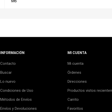
M6
INFORMACIÓN
MI CUENTA
Contacto
Mi cuenta
Buscar
Órdenes
Lo nuevo
Direcciones
Condiciones de Uso
Productos vistos reciente
Métodos de Envíos
Carrito
Envíos y Devoluciones
Favoritos