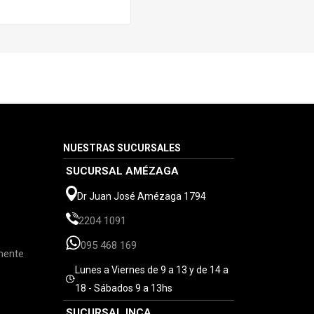
NUESTRAS SUCURSALES
SUCURSAL AMÉZAGA
Dr Juan José Amézaga 1794
2204 1091
095 468 169
mente
Lunes a Viernes de 9 a 13 y de 14 a
18 - Sábados 9 a 13hs
SUCURSAL INCA