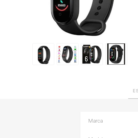
E
Marca