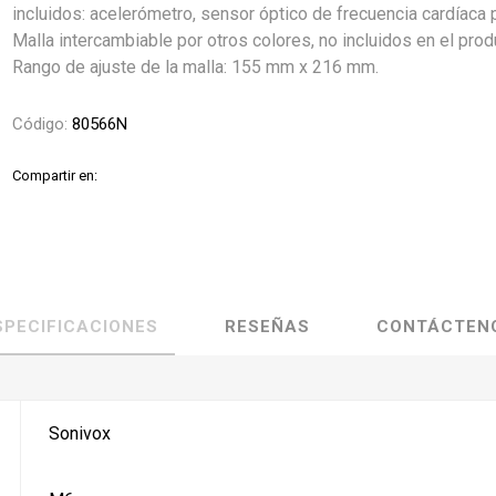
incluidos: acelerómetro, sensor óptico de frecuencia cardíaca 
Malla intercambiable por otros colores, no incluidos en el prod
Rango de ajuste de la malla: 155 mm x 216 mm.
Código:
80566N
Compartir en:
SPECIFICACIONES
RESEÑAS
CONTÁCTEN
Sonivox