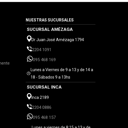
NUESTRAS SUCURSALES
SUCURSAL AMÉZAGA
Dr Juan José Amézaga 1794
2204 1091
095 468 169
mente
Lunes a Viernes de 9 a 13 y de 14 a
18 - Sábados 9 a 13hs
SUCURSAL INCA
Inca 2189
2204 0886
095 468 157
Lunes a viernes de 8:15 a 13 y de