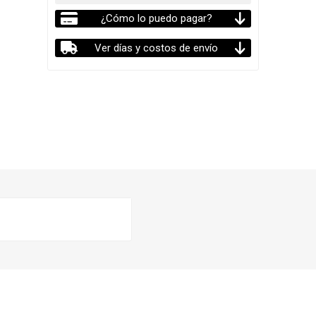
¿Cómo lo puedo pagar?
Ver días y costos de envío