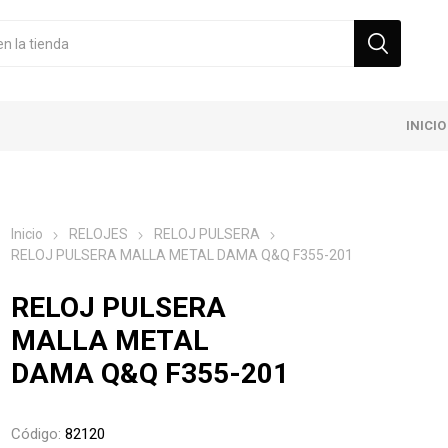
INICIO
Inicio
RELOJES
RELOJ PULSERA
RELOJ PULSERA MALLA METAL DAMA Q&Q F355-201
RELOJ PULSERA
MALLA METAL
DAMA Q&Q F355-201
Código:
82120