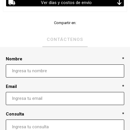
Ver días y costos de envío
Compartir en:
CONTÁCTENOS
Nombre
*
Email
*
Consulta
*