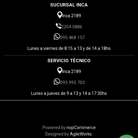
SUCURSAL INCA
Inca 2189
2204 0886
095 468 157
Lunes a viernes de 8:15 a 13 y de 14 a 18hs
SERVICIO TÉCNICO
Inca 2189
093 995 703
Lunes a jueves de 9 a 13 y 14 a 17:30hs
Powered by
nopCommerce
Designed by
AgileWorks.