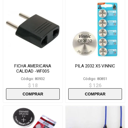
FICHA AMERICANA
PILA 2032 X5 VINNIC
CALIDAD -WF005
Código: 80932
Código: 80851
$ 18
$ 126