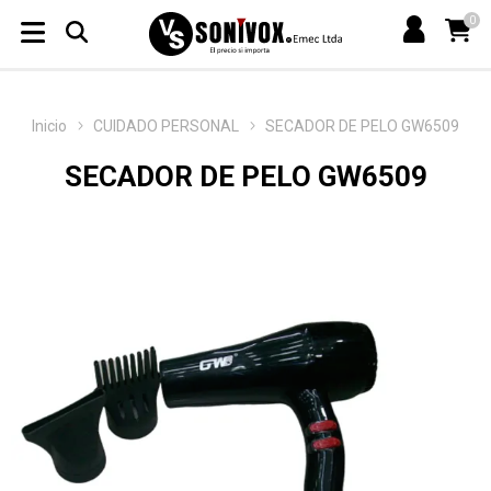
0
Inicio
CUIDADO PERSONAL
SECADOR DE PELO GW6509
SECADOR DE PELO GW6509