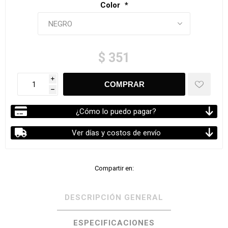
Color
*
$ 351
i
h
¿Cómo lo puedo pagar?
Ver días y costos de envío
Compartir en:
DESCRIPCIÓN GENERAL
ESPECIFICACIONES