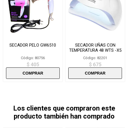
SECADOR PELO GW6510
SECADOR UÑAS CON
TEMPERATURA 48 WTS -X5
MAX
Código: 80756
Código: 82201
$ 405
$ 675
Los clientes que compraron este
producto también han comprado