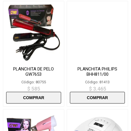
PLANCHITA DE PELO
PLANCHITA PHILIPS
GW7653
BHH811/00
Código: 80755
Código: 81413
$ 585
$ 3.465