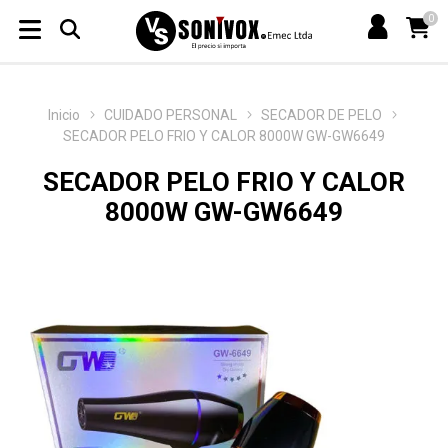
0
Inicio
CUIDADO PERSONAL
SECADOR DE PELO
SECADOR PELO FRIO Y CALOR 8000W GW-GW6649
SECADOR PELO FRIO Y CALOR
8000W GW-GW6649