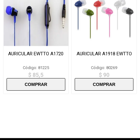
AURICULAR EWTTO A1720
AURICULAR A1918 EWTTO
Código: 81225
Código: 80269
$ 85,5
$ 90