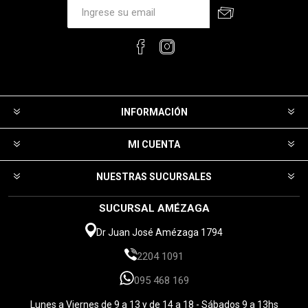
INFORMACIÓN
MI CUENTA
NUESTRAS SUCURSALES
SUCURSAL AMÉZAGA
Dr Juan José Amézaga 1794
2204 1091
095 468 169
Lunes a Viernes de 9 a 13 y de 14 a 18 - Sábados 9 a 13hs