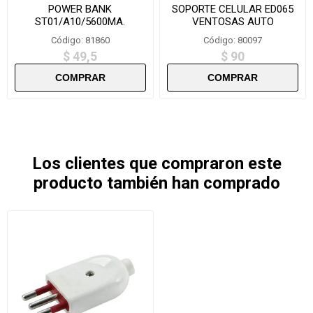
POWER BANK
SOPORTE CELULAR ED065
ST01/A10/5600MA.
VENTOSAS AUTO
COLORIDO
AJUSTABLE REJILLA NEW
Código: 81860
Código: 80097
$ 49,5
$ 90
Los clientes que compraron este
producto también han comprado