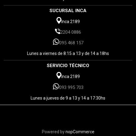
SUCURSAL INCA
Inca 2189
2204 0886
095 468 157
Lunes a viernes de 8:15 a 13 y de 14 a 18hs
SERVICIO TÉCNICO
Inca 2189
093 995 703
Lunes a jueves de 9 a 13 y 14 a 17:30hs
Powered by
nopCommerce