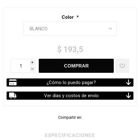
Color
*
$ 193,5
i
h
¿Cómo lo puedo pagar?
Ver días y costos de envío
Compartir en:
ESPECIFICACIONES