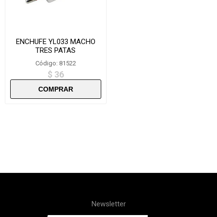
ENCHUFE YL033 MACHO
TRES PATAS
Código: 81522
$ 36
Newsletter