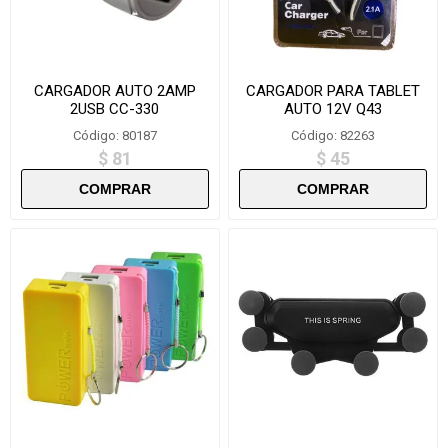
CARGADOR AUTO 2AMP
CARGADOR PARA TABLET
2USB CC-330
AUTO 12V Q43
Código: 80187
Código: 82263
$ 81
$ 45