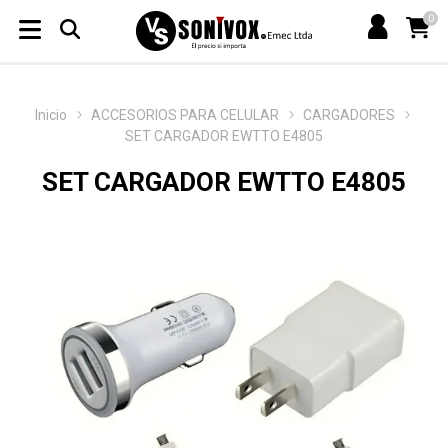
0
Inicio
ACCESORIOS PARA CELULAR
CARGADORES
SET CARGADOR EWTTO E4805
SET CARGADOR EWTTO E4805