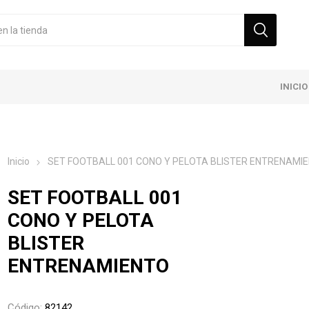
INICIO
Inicio
SET FOOTBALL 001 CONO Y PELOTA BLISTER ENTRENAMI
SET FOOTBALL 001
CONO Y PELOTA
BLISTER
ENTRENAMIENTO
Código:
82142