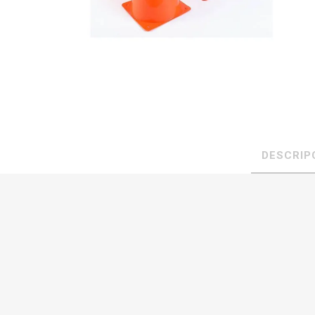
DESCRIP