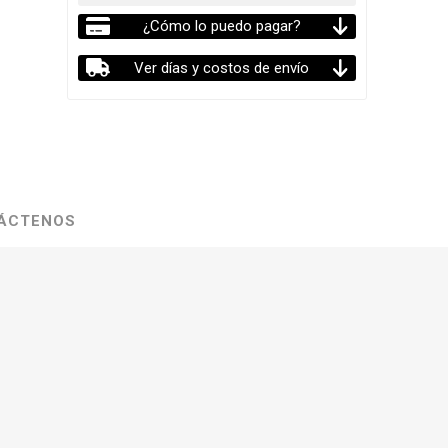
¿Cómo lo puedo pagar?
Ver días y costos de envío
ÁCTENOS