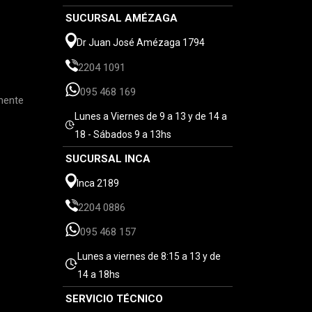
SUCURSAL AMÉZAGA
Dr Juan José Amézaga 1794
2204 1091
095 468 169
mente
Lunes a Viernes de 9 a 13 y de 14 a
18 - Sábados 9 a 13hs
SUCURSAL INCA
Inca 2189
2204 0886
095 468 157
Lunes a viernes de 8:15 a 13 y de
14 a 18hs
SERVICIO TÉCNICO