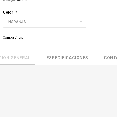
Color
*
Compartir en:
CIÓN GENERAL
ESPECIFICACIONES
CONT
.
.